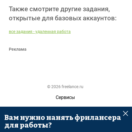
Также смотрите другие задания,
открытые для базовых аккаунтов:
все задания - удаленная работа
Реклама
© 2026 freelance.ru
Сервисы
Помощь
Вам нужно нанять фрилансера
Поиск
для работы?
Правила