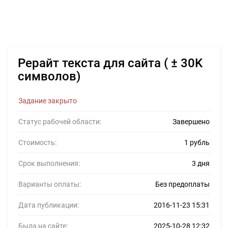
Рерайт текста для сайта ( ± 30K
символов)
Задание закрыто
Статус рабочей области:
Завершено
Стоимость:
1 рубль
Срок выполнения:
3 дня
Варианты оплаты:
Без предоплаты
Дата публикации:
2016-11-23 15:31
Была на сайте:
2025-10-28 12:32