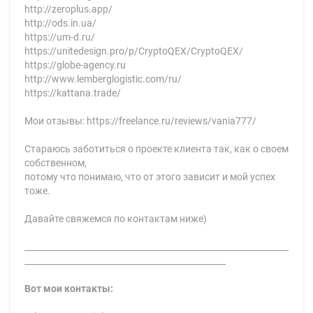
http://zeroplus.app/
http://ods.in.ua/
https://um-d.ru/
https://unitedesign.pro/p/CryptoQEX/CryptoQEX/
https://globe-agency.ru
http://www.lemberglogistic.com/ru/
https://kattana.trade/
Мои отзывы: https://freelance.ru/reviews/vania777/
Стараюсь заботиться о проекте клиента так, как о своем
собственном,
потому что понимаю, что от этого зависит и мой успех
тоже.
Давайте свяжемся по контактам ниже)
____________________________________________________________________
________________________________________________
Вот мои контакты: