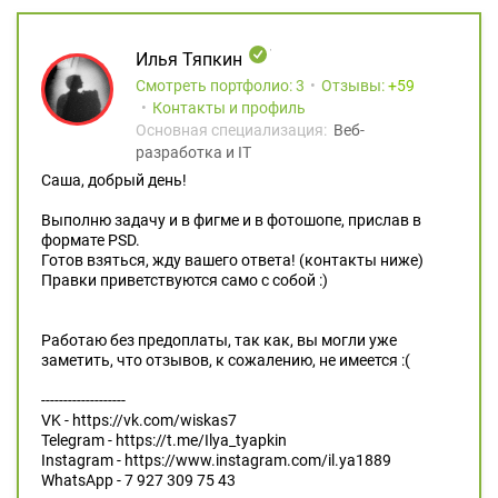
Илья Тяпкин
Смотреть портфолио: 3
Отзывы:
59
Контакты и профиль
Основная специализация:
Веб-
разработка и IT
Саша, добрый день!
Выполню задачу и в фигме и в фотошопе, прислав в
формате PSD.
Готов взяться, жду вашего ответа! (контакты ниже)
Правки приветствуются само с собой :)
Работаю без предоплаты, так как, вы могли уже
заметить, что отзывов, к сожалению, не имеется :(
-------------------
VK - https://vk.com/wiskas7
Telegram - https://t.me/Ilya_tyapkin
Instagram - https://www.instagram.com/il.ya1889
WhatsApp - 7 927 309 75 43