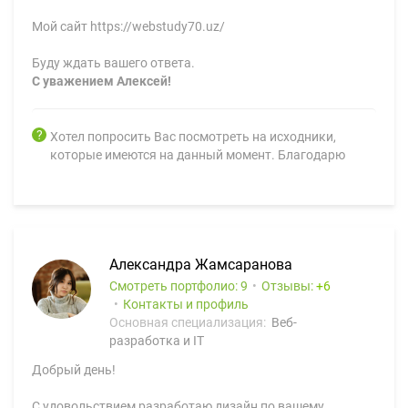
Мой сайт https://webstudy70.uz/
Буду ждать вашего ответа.
С уважением Алексей!
Хотел попросить Вас посмотреть на исходники,
которые имеются на данный момент. Благодарю
Александра Жамсаранова
Смотреть портфолио: 9
Отзывы:
6
Контакты и профиль
Основная специализация:
Веб-
разработка и IT
Добрый день!
С удовольствием разработаю дизайн по вашему