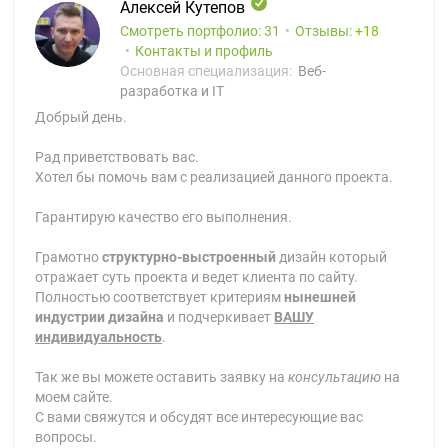
Алексей Кутепов
Смотреть портфолио: 31
Отзывы:
18
Контакты и профиль
Основная специализация:
Веб-
разработка и IT
Добрый день.
Рад приветствовать вас.
Хотел бы помочь вам с реализацией данного проекта.
Гарантирую качество его выполнения.
Грамотно
структурно-выстроенный
дизайн который
отражает суть проекта и ведет клиента по сайту.
Полностью соответствует критериям
нынешней
индустрии дизайна
и подчеркивает
ВАШУ
индивидуальность
.
Так же вы можете оставить заявку на
консультацию
на
моем сайте.
С вами свяжутся и обсудят все интересующие вас
вопросы.