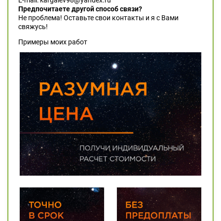
E-mail: kargalev98@yandex.ru
Предпочитаете другой способ связи?
Не проблема! Оставьте свои контакты и я с Вами
свяжусь!
Примеры моих работ