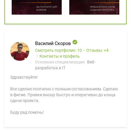
Василий Скоров
Смотреть портфолио: 10
Отзывы:
4
Контакты и профиль
Основная специализация:
Веб-
разработка и IT
Здравствуйте!
Все сделаю поэтапно с полным согласованием. Сделаю
в фигме. Правки вношу быстро и оперативно до конца
сдачи проекта.
Буду рад помочь!