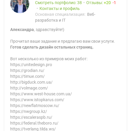
Смотреть портфолио: 38
Отзывы:
20
1
Контакты и профиль
Основная специализация:
Веб-
разработка и IT
Александра
, здравствуйте!)
Прочитал ваше задание и предлагаю вам свои услуги.
Готов сделать дизайн остальных страниц.
Вот несколько из примеров моих работ:
https://unitedesign.pro
https://grodian.ru/
https://timue.com/
http://bigduck.com.ua/
http://volmage.com/
https://www.west-house.com.ua/
https://www.istopkarus.com/
https://newflatmoscow.ru/
https://nwgroup.kz/
https://escaleraspb.ru/
https://federal.theboro.ru/
https://tverlang.tilda.ws/