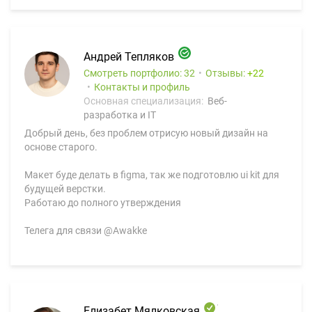
Андрей Тепляков
Смотреть портфолио: 32
Отзывы:
22
Контакты и профиль
Основная специализация:
Веб-
разработка и IT
Добрый день, без проблем отрисую новый дизайн на
основе старого.
Макет буде делать в figma, так же подготовлю ui kit для
будущей верстки.
Работаю до полного утверждения
Телега для связи @Awakke
Елизабет Мялковская