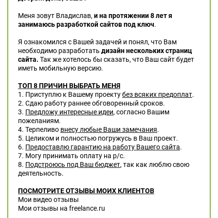
Меня зовут Владислав,
и на протяжении 8 лет я
занимаюсь разработкой сайтов под ключ
.
Я ознакомился с Вашей задачей и понял, что Вам
необходимо разработать
дизайн нескольких страниц
сайта.
Так же хотелось бы сказать, что Ваш сайт будет
иметь мобильную версию.
ТОП 8 ПРИЧИН ВЫБРАТЬ МЕНЯ
1. Приступлю к Вашему проекту
без всяких предоплат
.
2. Сдаю работу раннее обговоренный сроков.
3.
Предложу интересные идеи
, согласно Вашим
пожеланиям.
4. Терпеливо
внесу любые Ваши замечания
.
5. Целиком и полностью погружусь в Ваш проект.
6.
Предоставлю гарантию на работу Вашего сайта
.
7. Могу принимать оплату на р/c.
8.
Подстроюсь под Ваш бюджет
, так как люблю свою
деятельность.
ПОСМОТРИТЕ ОТЗЫВЫ МОИХ КЛИЕНТОВ
Мои видео отзывы
Мои отзывы на freelance.ru