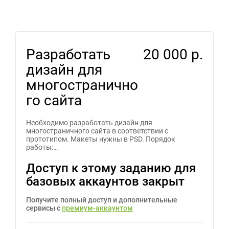
Разработать
20 000 р.
дизайн для
многостранично
го сайта
Необходимо разработать дизайн для
многостраничного сайта в соответствии с
прототипом. Макеты нужны в PSD. Порядок
работы:…
Доступ к этому заданию для
базовых аккаунтов закрыт
Получите полный доступ и дополнительные
сервисы с
премиум-аккаунтом