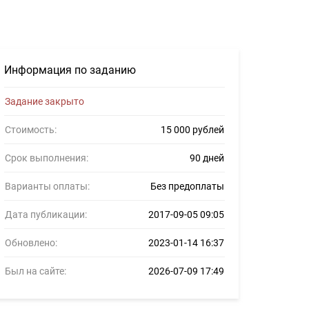
 Задание для фрилансеров #850001
Информация по заданию
Задание закрыто
Стоимость:
15 000 рублей
Срок выполнения:
90 дней
Варианты оплаты:
Без предоплаты
Дата публикации:
2017-09-05 09:05
Обновлено:
2023-01-14 16:37
Был на сайте:
2026-07-09 17:49