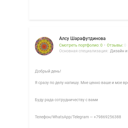
Алсу Шарафутдинова
Смотреть портфолио: 0
Отзывы:
0
Основная специализация:
Дизайн и
Добрый день!
Я сразу по делу напишу. Мне ценно ваше и мое вр
Буду рада сотрудничеству с вами
Телефон/WhatsApp/Telegram — +79869256388