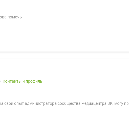
това помочь
Контакты и профиль
 на свой опыт администратора сообщества медиацентра ВК, могу п