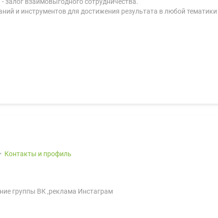
 - залог взаимовыгодного сотрудничества.
аний и инструментов для достижения результата в любой тематики
Контакты и профиль
ание группы ВК ,реклама Инстаграм