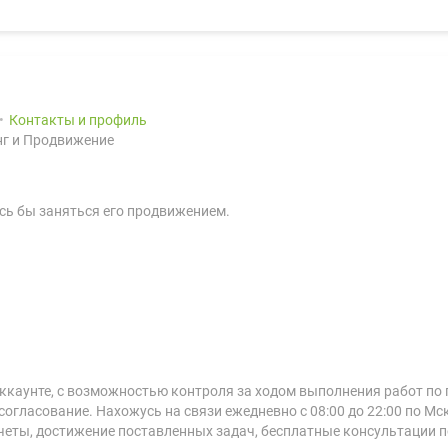
Контакты и профиль
г и Продвижение
ось бы заняться его продвижением.
ккаунте, с возможностью контроля за ходом выполнения работ по 
огласование. Нахожусь на связи ежедневно с 08:00 до 22:00 по Мск
четы, достижение поставленных задач, бесплатные консультации п