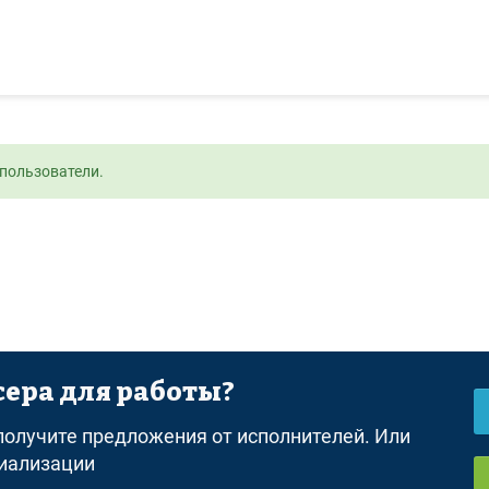
пользователи.
ера для работы?
равила
Оферта
Политика конфиденциальности
Дисклеймер о 
 получите предложения от исполнителей. Или
циализации