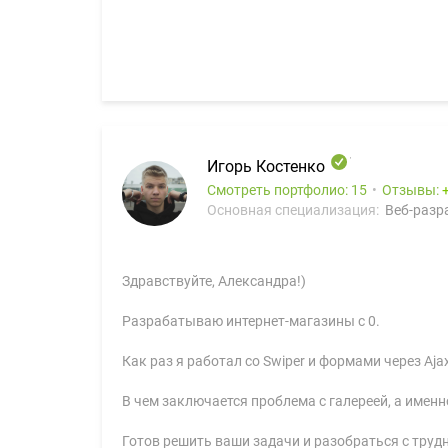
Игорь Костенко
Смотреть портфолио: 15
Отзывы:
Основная специализация:
Веб-разра
Здравствуйте, Александра!)
Разрабатываю интернет-магазины с 0.
Как раз я работал со Swiper и формами через Aj
В чем заключается проблема с галереей, а именн
Готов решить ваши задачи и разобраться с труд