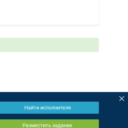
Найти исполнителя
ЗоЗПП
Отказ от ответственности
Разместить задание