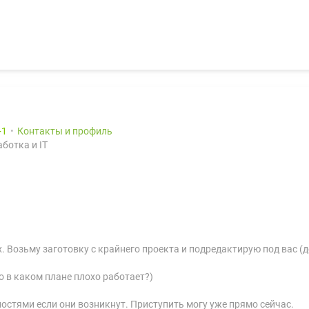
1
Контакты и профиль
ботка и IT
ax. Возьму заготовку с крайнего проекта и подредактирую под вас 
о в каком плане плохо работает?)
ностями если они возникнут. Приступить могу уже прямо сейчас.