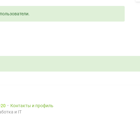
пользователи.
20
Контакты и профиль
ботка и IT