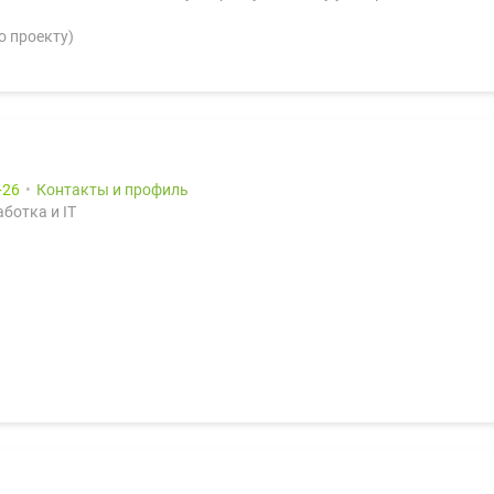
о проекту)
26
Контакты и профиль
ботка и IT