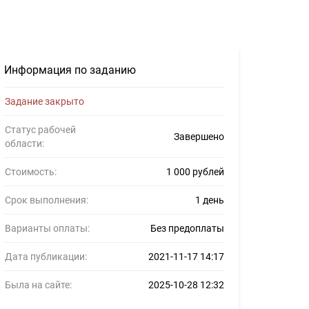
63904
Информация по заданию
Задание закрыто
Статус рабочей
Завершено
области:
Стоимость:
1 000 рублей
Срок выполнения:
1 день
Варианты оплаты:
Без предоплаты
Дата публикации:
2021-11-17 14:17
Была на сайте:
2025-10-28 12:32