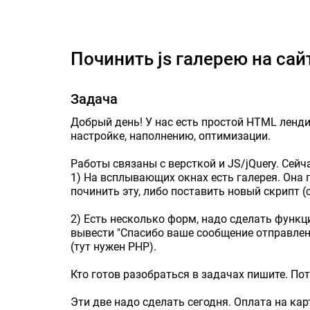
Почи
Починить js галерею на сай
Задача
Добрый день! У нас есть простой HTML ленд
настройке, наполнению, оптимизации.
Работы связаны с версткой и JS/jQuery. Сейч
1) На всплывающих окнах есть галерея. Она 
починить эту, либо поставить новый скрипт (
2) Есть несколько форм, надо сделать функци
вывести "Спасибо ваше сообщение отправле
(тут нужен PHP).
Кто готов разобраться в задачах пишите. По
Эти две надо сделать сегодня. Оплата на кар