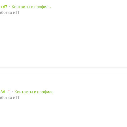
:
67
Контакты и профиль
ботка и IT
36
1
Контакты и профиль
ботка и IT