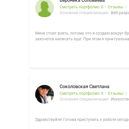
Вероника Соловьева
Смотреть портфолио: 0
Отзывы:
0
Основная специализация:
Веб-разра
Меня стоит взять, потому что я создаю вокруг б
захочется написать ещё. При этом я пунктуальна
Соколовская Светлана
Смотреть портфолио: 0
Отзывы:
0
Основная специализация:
Искусств
Здравствуйте! Готова приступить к работе сегод