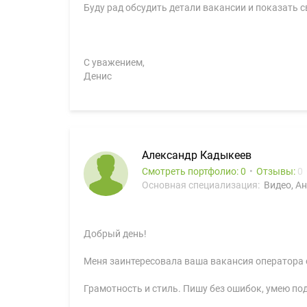
Буду рад обсудить детали вакансии и показать 
С уважением,
Денис
Александр Кадыкеев
Смотреть портфолио: 0
Отзывы:
0
Основная специализация:
Видео, А
Добрый день!
Меня заинтересовала ваша вакансия оператора о
Грамотность и стиль. Пишу без ошибок, умею по