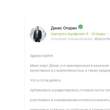
Денис Опарин
Смотреть портфолио: 0
Отзывы:
0
Основная специализация:
Искусств
Здравствуйте!
Меня зовут Денис, и я заинтересован в ваканси
качественно и с вовлечённостью, а также предл
Что я готов делать:
публиковать и редактировать готовые посты сог
участвовать в планировании контента и вносит
оперативно отвечать на сообщения и комментар