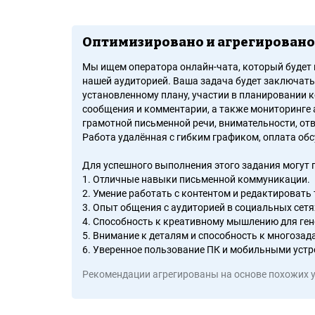
Оптимизировано и агрегировано
Мы ищем оператора онлайн-чата, который будет 
нашей аудиторией. Ваша задача будет заключать
установленному плану, участии в планировании к
сообщения и комментарии, а также мониторинге 
грамотной письменной речи, внимательности, от
Работа удалённая с гибким графиком, оплата об
Для успешного выполнения этого задания могут
1. Отличные навыки письменной коммуникации.
2. Умение работать с контентом и редактировать 
3. Опыт общения с аудиторией в социальных сетя
4. Способность к креативному мышлению для гене
5. Внимание к деталям и способность к многозад
6. Уверенное пользование ПК и мобильными устр
Рекомендации агрегированы на основе похожих 