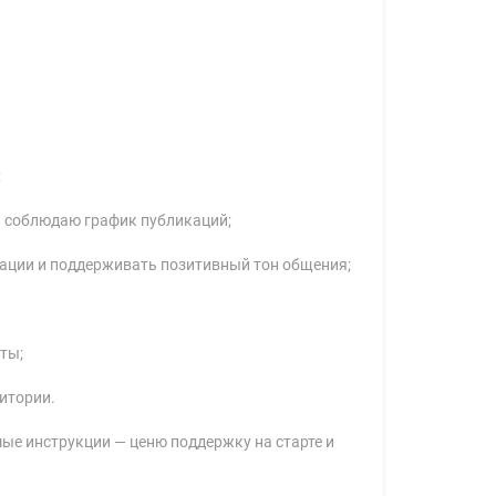
;
и соблюдаю график публикаций;
ации и поддерживать позитивный тон общения;
ты;
итории.
ые инструкции — ценю поддержку на старте и