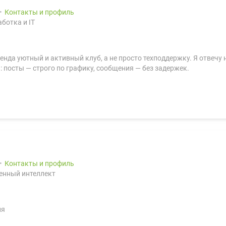
Контакты и профиль
ботка и IT
ренда уютный и активный клуб, а не просто техподдержку. Я отвечу
: посты — строго по графику, сообщения — без задержек.
Контакты и профиль
енный интеллект
ня