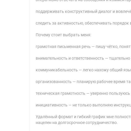
поддерживать конструктивный диалог и вовлечё
следить за активностью, обеспечивать порядок 
Почему стоит выбрать меня:
грамотная письменная речь — пишу чётко, понят
внимательность и ответственность — тщательно
коммуникабельность — легко нахожу общий язы
организованность — планирую рабочее время так
техническая грамотность — уверенно пользуюсь
инициативность — не только выполняю инструкц
Удалённый формат и гибкий график мне полность
нацелен на долгосрочное сотрудничество.