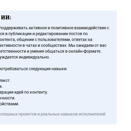
 ИИ:
поддерживать активное и позитивное взаимодействие с
ся в публикации и редактировании постов по
онтента, общении с пользователями, ответах на
активности в чатах и сообществах. Мы ожидаем от вас
ветственности и умения общаться в онлайн-формате.
суждается индивидуально.
 потребоваться следующие навыки:
текст.
х.
рации идей по контенту.
ачности.
ойствами.
успешных проектов и реальных навыков исполнителей.