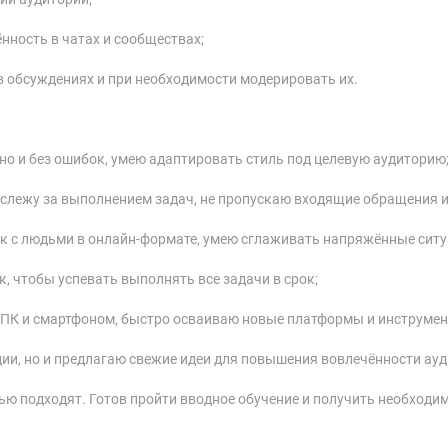
нность в чатах и сообществах;
в обсуждениях и при необходимости модерировать их.
но и без ошибок, умею адаптировать стиль под целевую аудиторию
 слежу за выполнением задач, не пропускаю входящие обращения 
к с людьми в онлайн-формате, умею сглаживать напряжённые ситу
, чтобы успевать выполнять все задачи в срок;
 ПК и смартфоном, быстро осваиваю новые платформы и инструмен
ии, но и предлагаю свежие идеи для повышения вовлечённости ауд
ю подходят. Готов пройти вводное обучение и получить необходим