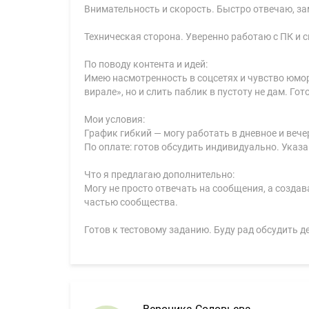
Внимательность и скорость. Быстро отвечаю, з
Техническая сторона. Уверенно работаю с ПК и 
По поводу контента и идей:
Имею насмотренность в соцсетях и чувство юмор
вирале», но и слить паблик в пустоту не дам. Г
Мои условия:
График гибкий — могу работать в дневное и вече
По оплате: готов обсудить индивидуально. Указа
Что я предлагаю дополнительно:
Могу не просто отвечать на сообщения, а созда
частью сообщества.
Готов к тестовому заданию. Буду рад обсудить д