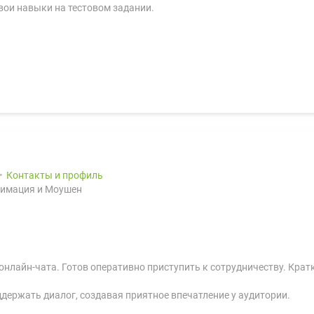
свои навыки на тестовом задании.
Контакты и профиль
нимация и Моушен
нлайн-чата. Готов оперативно приступить к сотрудничеству. Кратк
ддержать диалог, создавая приятное впечатление у аудитории.