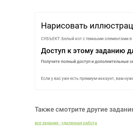
Нарисоват
Нарисовать иллюстрац
СУБЪЕКТ: Белый кот с темными элементами в 
Доступ к этому заданию д
Получите полный доступ и дополнительные с
Если у вас уже есть премиум-аккаунт, вам ну
Также смотрите другие задани
все задания - удаленная работа