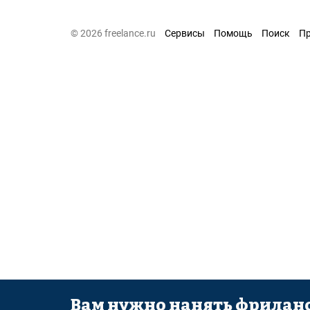
© 2026 freelance.ru
Сервисы
Помощь
Поиск
П
Вам нужно нанять фриланс