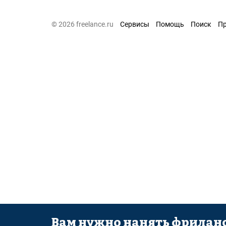
© 2026 freelance.ru
Сервисы
Помощь
Поиск
П
Вам нужно нанять фриланс