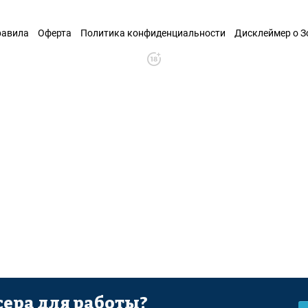
равила
Оферта
Политика конфиденциальности
Дисклеймер о 
ера для работы?