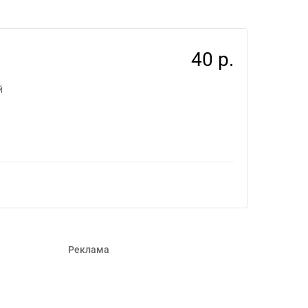
40 р.
й
Реклама