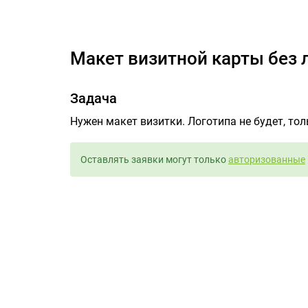
макет в
макет визитной карты без 
Задача
Нужен макет визитки. Логотипа не будет, тол
Оставлять заявки могут только
авторизованные