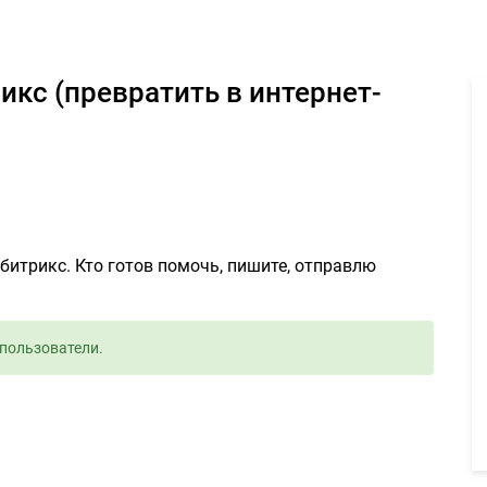
а 1С Битрикс (превратить в интернет-магазин) - Задание для фр
битрикс. Кто готов помочь, пишите, отправлю
пользователи.