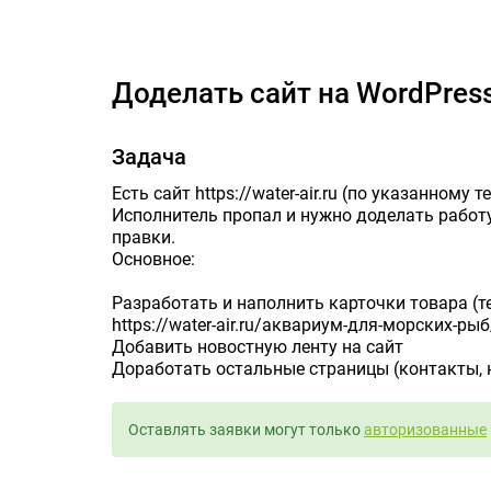
Доде
Доделать сайт на WordPres
Задача
Есть сайт https://water-air.ru (по указанному 
Исполнитель пропал и нужно доделать работу
правки.
Основное:
Разработать и наполнить карточки товара (
https://water-air.ru/аквариум-для-морских-рыб
Добавить новостную ленту на сайт
Доработать остальные страницы (контакты, н
Оставлять заявки могут только
авторизованные