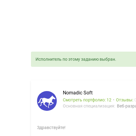
Исполнитель по этому заданию выбран.
Nomadic Soft
Смотреть портфолио: 12
Отзывы:
Основная специализация:
Веб-разра
Здравствуйте!