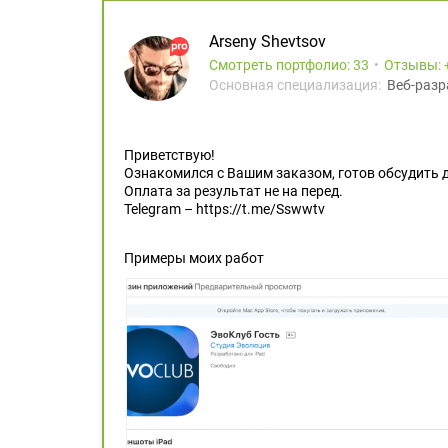
Arseny Shevtsov
Смотреть портфолио: 33
Отзывы:
Основная специализация:
Веб-разр
Приветствую!
Ознакомился с Вашим заказом, готов обсудить 
Оплата за результат не на перед.
Telegram – https://t.me/Sswwtv
Примеры моих работ