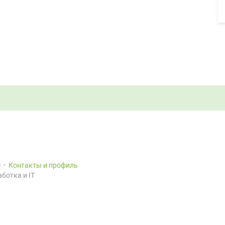
0
Контакты и профиль
ботка и IT