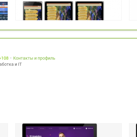
108
Контакты и профиль
аботка и IT