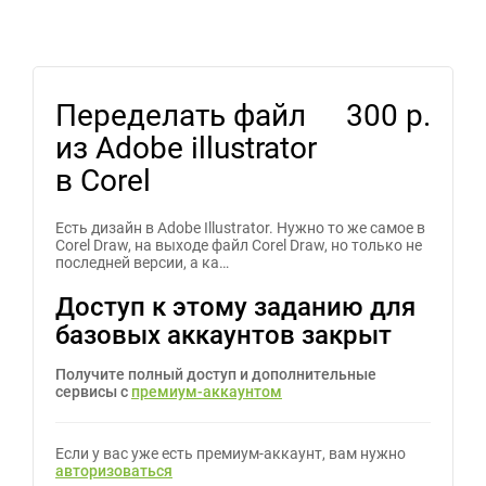
Переделать файл
300 р.
из Adobe illustrator
в Corel
Есть дизайн в Adobe Illustrator. Нужно то же самое в
Corel Draw, на выходе файл Corel Draw, но только не
последней версии, а ка…
Доступ к этому заданию для
базовых аккаунтов закрыт
Получите полный доступ и дополнительные
сервисы с
премиум-аккаунтом
Если у вас уже есть премиум-аккаунт, вам нужно
авторизоваться