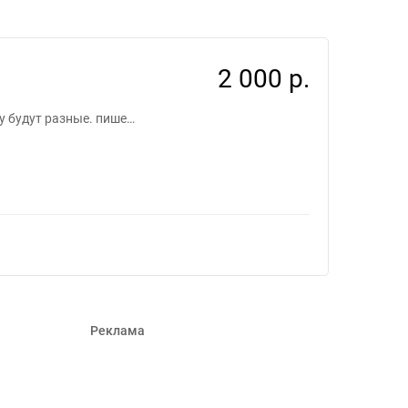
2 000 р.
у будут разные. пише…
Реклама