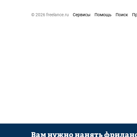
© 2026 freelance.ru
Сервисы
Помощь
Поиск
П
Вам нужно нанять фриланс