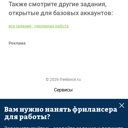
Также смотрите другие задания,
открытые для базовых аккаунтов:
все задания - удаленная работа
Реклама
© 2026 freelance.ru
Сервисы
Помощь
Вам нужно нанять фрилансера
Поиск
для работы?
Правила