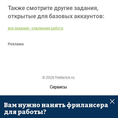
Также смотрите другие задания,
открытые для базовых аккаунтов:
все задания - удаленная работа
Реклама
© 2026 freelance.ru
Сервисы
Помощь
Вам нужно нанять фрилансера
Поиск
для работы?
Правила