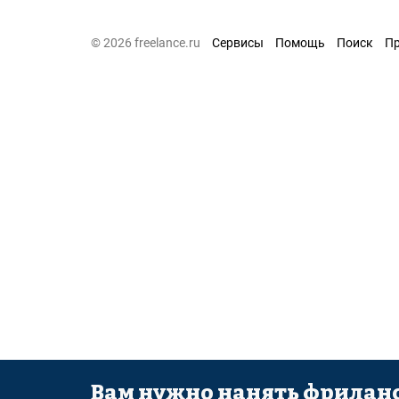
© 2026 freelance.ru
Сервисы
Помощь
Поиск
П
Вам нужно нанять фриланс