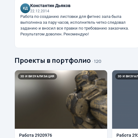
Константин Дьяков
22.12.2014
Работа по созданию листовки для фитнес зала была
выполнена за пару часов, исполнитель четко следовал
заданию и вносил все правки по требованию заказчика.
Результатом доволен. Рекомендую!
Проекты в портфолио
· 120
3D И ВИЗУАЛИЗАЦИЯ
3D И ВИЗУА
Работа 2920976
Работа 29