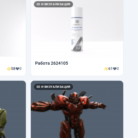
3D И ВИЗУАЛИЗАЦИЯ
Работа 2624105
58
0
61
0
3D И ВИЗУАЛИЗАЦИЯ