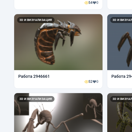
54
0
3D И ВИЗУАЛИЗАЦИЯ
3D И ВИЗУА
Работа 2946661
Работа 29
52
0
3D И ВИЗУАЛИЗАЦИЯ
3D И ВИЗУА