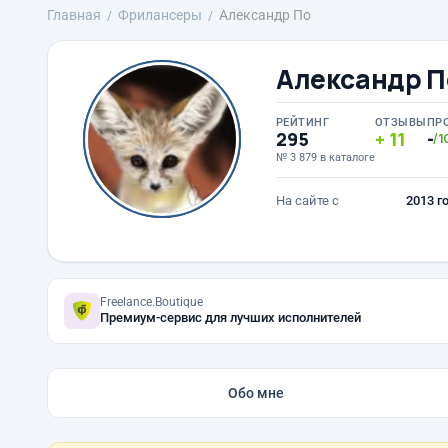
Главная
Фрилансеры
Александр По
Александр П
РЕЙТИНГ
ОТЗЫВЫ
ПР
295
11
-
/1
№ 3 879 в каталоге
На сайте с
2013 г
Freelance.Boutique
Премиум-сервис для лучших исполнителей
Обо мне