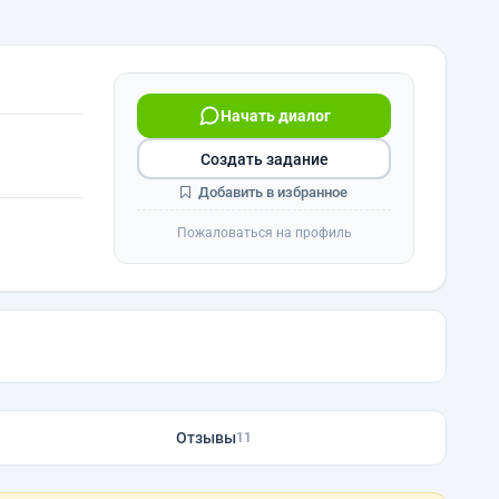
Начать диалог
Создать задание
Добавить в избранное
Пожаловаться на профиль
Отзывы
11