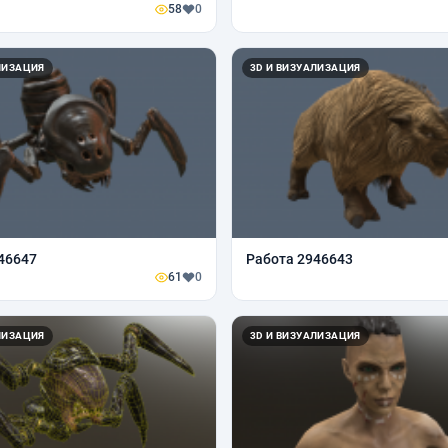
58
0
ЛИЗАЦИЯ
3D И ВИЗУАЛИЗАЦИЯ
46647
Работа 2946643
61
0
ЛИЗАЦИЯ
3D И ВИЗУАЛИЗАЦИЯ