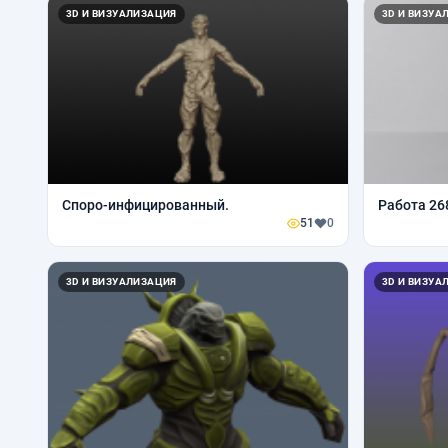
3D И ВИЗУАЛИЗАЦИЯ
3D И ВИЗУА
Споро-инфицированный.
Работа 26
51
0
3D И ВИЗУАЛИЗАЦИЯ
3D И ВИЗУА