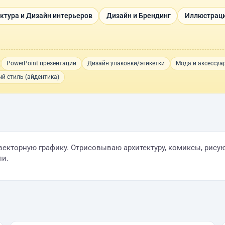
ктура и Дизайн интерьеров
Дизайн и Брендинг
Иллюстраци
PowerPoint презентации
Дизайн упаковки/этикетки
Мода и аксессуа
й стиль (айдентика)
екторную графику. Отрисовываю архитектуру, комиксы, рисую
ли.