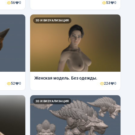
56
0
53
0
3D И ВИЗУАЛИЗАЦИЯ
Женская модель. Без одежды.
52
0
224
0
3D И ВИЗУАЛИЗАЦИЯ