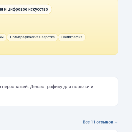
я и Цифровое искусство
ры
Полиграфическая верстка
Полиграфия
 персонажей. Делаю графику для порезки и
Все 11 отзывов →