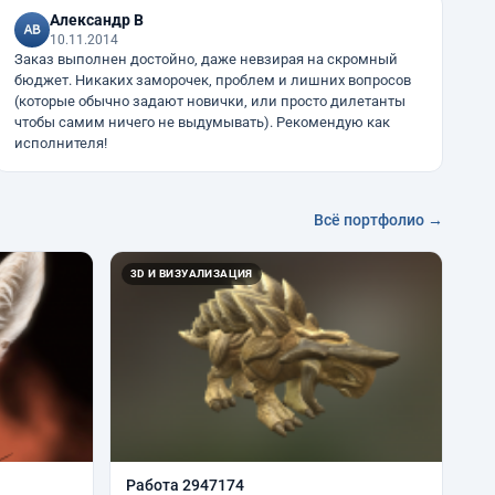
Александр В
10.11.2014
Заказ выполнен достойно, даже невзирая на скромный
бюджет. Никаких заморочек, проблем и лишних вопросов
(которые обычно задают новички, или просто дилетанты
чтобы самим ничего не выдумывать). Рекомендую как
исполнителя!
Всё портфолио →
3D И ВИЗУАЛИЗАЦИЯ
Работа 2947174