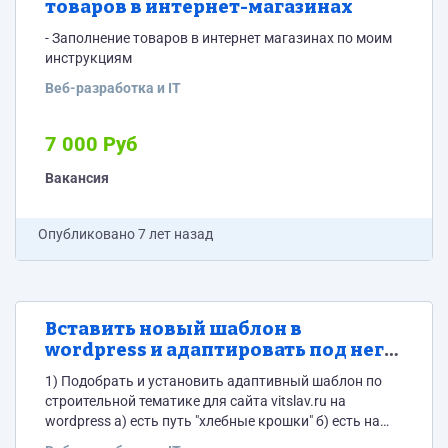
товаров в интернет-магазинах
- Заполнение товаров в интернет магазинах по моим
инструкциям
Веб-разработка и IT
7 000 Руб
Вакансия
Опубликовано
7 лет назад
Вставить новый шаблон в
wordpress и адаптировать под него
небольшой сайт
1) Подобрать и установить адаптивный шаблон по
строительной тематике для сайта vitslav.ru на
wordpress а) есть путь "хлебные крошки" б) есть на
каждой странице "оставить заявку", "заказать