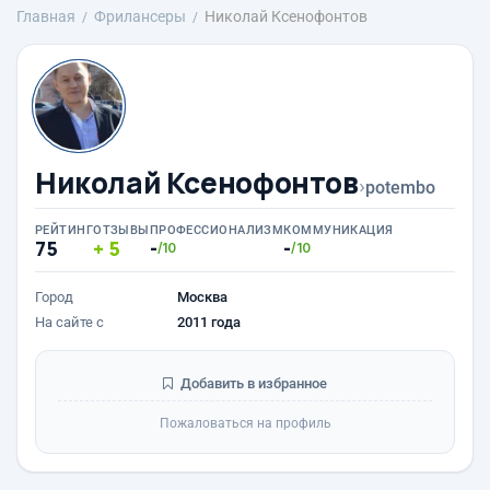
Главная
Фрилансеры
Николай Ксенофонтов
Николай Ксенофонтов
›
potembo
РЕЙТИНГ
ОТЗЫВЫ
ПРОФЕССИОНАЛИЗМ
КОММУНИКАЦИЯ
75
5
-
-
/10
/10
Город
Москва
На сайте с
2011 года
Добавить в избранное
Пожаловаться на профиль