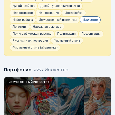
Дизайн сайтов
Дизайн упаковки/этикетки
Иллюстратор
Иллюстрация
Интерфейсы
Инфографика
Искусственный интеллект
Искусство
Логотипы
Наружная реклама
Полиграфическая верстка
Полиграфия
Презентации
Рисунки и иллюстрации
Фирменный стиль
Фирменный стиль (айдентика)
Портфолио
/ Искусство
· 423
ИСКУССТВЕННЫЙ ИНТЕЛЛЕКТ