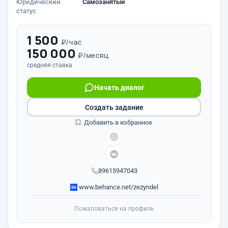
Юридический
Самозанятый
статус
1 500
₽/час
150 000
₽/месяц
средняя ставка
Начать диалог
Создать задание
Добавить в избранное
89615947043
www.behance.net/zezyndel
Пожаловаться на профиль