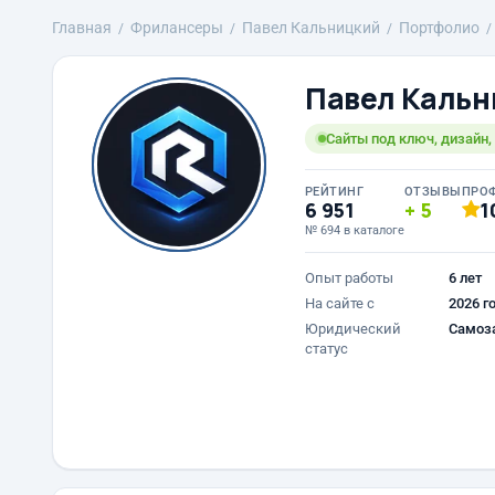
Главная
Фрилансеры
Павел Кальницкий
Портфолио
Павел Кальн
Сайты под ключ, дизайн,
РЕЙТИНГ
ОТЗЫВЫ
ПРО
6 951
5
1
№ 694 в каталоге
Опыт работы
6 лет
На сайте с
2026 г
Юридический
Самоз
статус