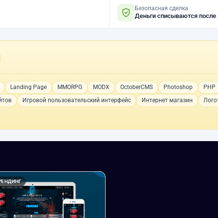
Безопасная сделка
Деньги списываются после
Landing Page
MMORPG
MODX
OctoberCMS
Photoshop
PHP
йтов
Игровой пользовательский интерфейс
Интернет магазин
Лого
РЕНДИНГ