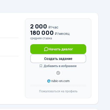
2 000
₽/час
180 000
₽/месяц
средняя ставка
Начать диалог
Создать задание
Добавить в избранное
rubic-on.com
Пожаловаться на профиль