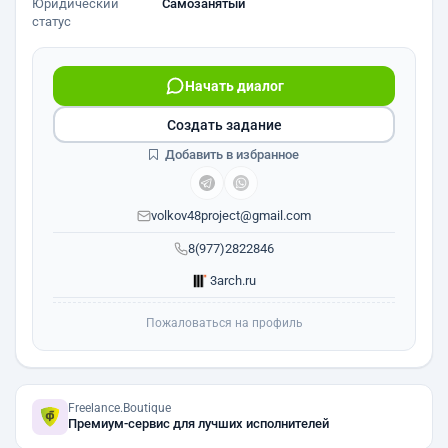
Юридический
Самозанятый
статус
Начать диалог
Создать задание
Добавить в избранное
volkov48project@gmail.com
8(977)2822846
3arch.ru
Пожаловаться на профиль
Freelance.Boutique
Премиум-сервис для лучших исполнителей