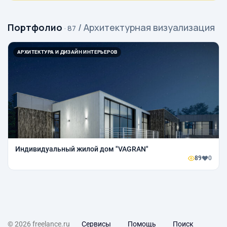
Портфолио
/ Архитектурная визуализация
· 87
АРХИТЕКТУРА И ДИЗАЙН ИНТЕРЬЕРОВ
Индивидуальный жилой дом "VAGRAN"
89
0
© 2026 freelance.ru
Сервисы
Помощь
Поиск