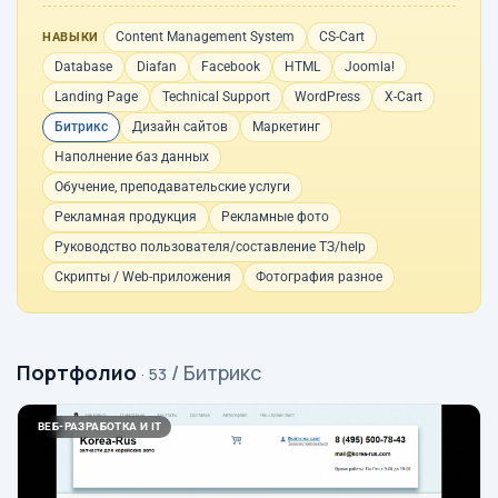
Content Management System
CS-Cart
НАВЫКИ
Database
Diafan
Facebook
HTML
Joomla!
Landing Page
Technical Support
WordPress
X-Cart
Битрикс
Дизайн сайтов
Маркетинг
Наполнение баз данных
Обучение, преподавательские услуги
Рекламная продукция
Рекламные фото
Руководство пользователя/составление ТЗ/help
Скрипты / Web-приложения
Фотография разное
Портфолио
/ Битрикс
· 53
ВЕБ-РАЗРАБОТКА И IT