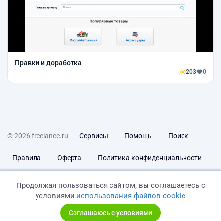
Правки и доработка
203
0
© 2026 freelance.ru
Сервисы
Помощь
Поиск
Правила
Оферта
Политика конфиденциальности
Дисклеймер о ЗоЗПП
Отказ от ответственности
Продолжая пользоваться сайтом, вы соглашаетесь с
условиями
использования файлов cookie
Соглашаюсь с условиями