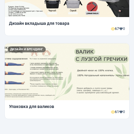
Дизайн вкладыша для товара
67
0
ДИЗАЙН И БРЕНДИНГ
Упаковка для валиков
61
0