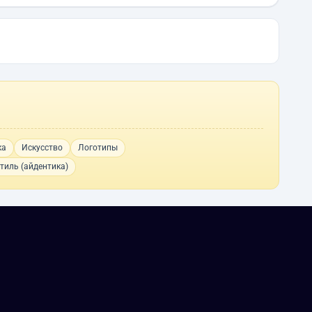
ка
Искусство
Логотипы
тиль (айдентика)