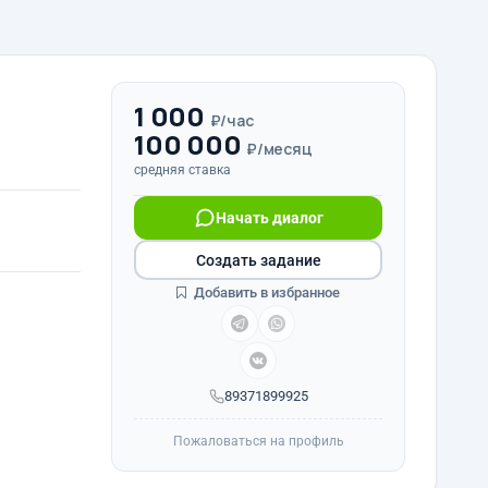
1 000
₽/час
100 000
₽/месяц
средняя ставка
Начать диалог
Создать задание
Добавить в избранное
89371899925
Пожаловаться на профиль