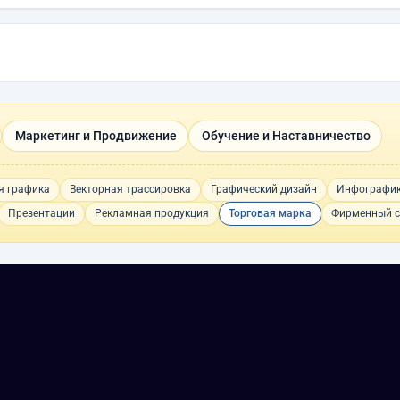
Маркетинг и Продвижение
Обучение и Наставничество
я графика
Векторная трассировка
Графический дизайн
Инфографи
Презентации
Рекламная продукция
Торговая марка
Фирменный с