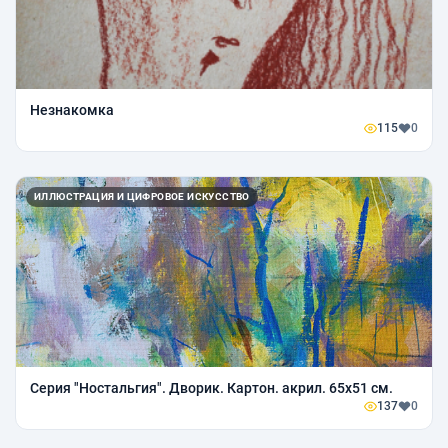
Незнакомка
115
0
ИЛЛЮСТРАЦИЯ И ЦИФРОВОЕ ИСКУССТВО
Серия "Ностальгия". Дворик. Картон. акрил. 65х51 см.
137
0