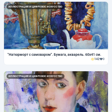
ИЛЛЮСТРАЦИЯ И ЦИФРОВОЕ ИСКУССТВО
"Натюрморт с самоваром". Бумага, акварель. 60х41 см.
142
0
ИЛЛЮСТРАЦИЯ И ЦИФРОВОЕ ИСКУССТВО