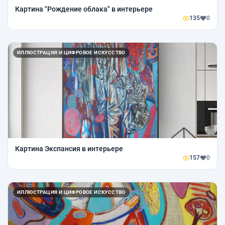
Картина "Рождение облака" в интерьере
135
0
ИЛЛЮСТРАЦИЯ И ЦИФРОВОЕ ИСКУССТВО
Картина Экспансия в интерьере
157
0
ИЛЛЮСТРАЦИЯ И ЦИФРОВОЕ ИСКУССТВО