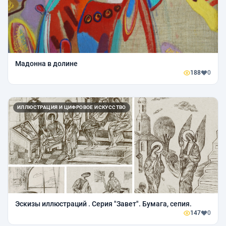
Мадонна в долине
188
0
ИЛЛЮСТРАЦИЯ И ЦИФРОВОЕ ИСКУССТВО
Эскизы иллюстраций . Серия "Завет". Бумага, сепия.
147
0