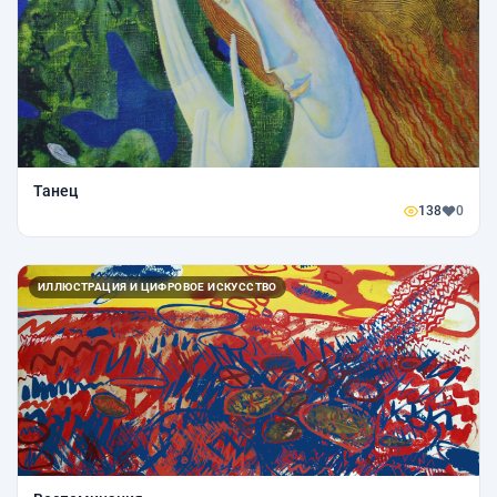
Танец
138
0
ИЛЛЮСТРАЦИЯ И ЦИФРОВОЕ ИСКУССТВО