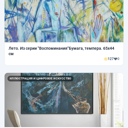
Лето. Из серии "Воспоминания"Бумага, темпера. 65х44
см
127
0
ИЛЛЮСТРАЦИЯ И ЦИФРОВОЕ ИСКУССТВО