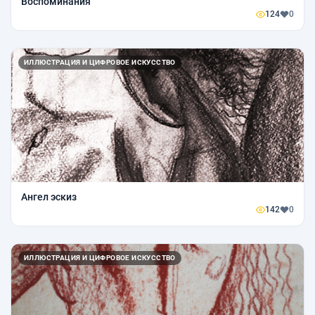
Воспоминания
124
0
ИЛЛЮСТРАЦИЯ И ЦИФРОВОЕ ИСКУССТВО
Ангел эскиз
142
0
ИЛЛЮСТРАЦИЯ И ЦИФРОВОЕ ИСКУССТВО