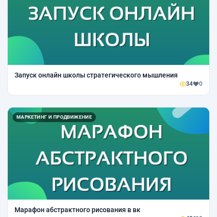
Запуск онлайн школы стратегического мышления
34
0
МАРКЕТИНГ И ПРОДВИЖЕНИЕ
Марафон абстрактного рисования в вк