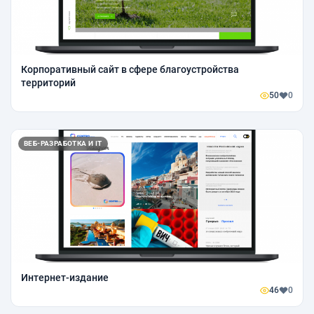
Корпоративный сайт в сфере благоустройства
территорий
50
0
ВЕБ-РАЗРАБОТКА И IT
Интернет-издание
46
0