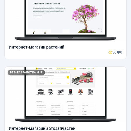
Интернет-магазин растений
56
0
ВЕБ-РАЗРАБОТКА И IT
Интернет-магазин автозапчастей