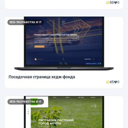
50
0
ВЕБ-РАЗРАБОТКА И IT
Посадочная страница хедж-фонда
45
0
ВЕБ-РАЗРАБОТКА И IT