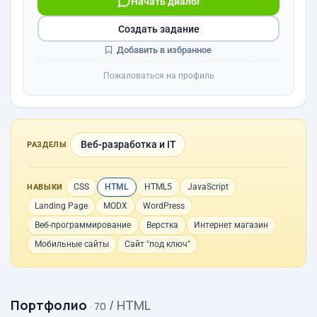
Начать диалог
Создать задание
Добавить в избранное
Пожаловаться на профиль
Веб-разработка и IT
РАЗДЕЛЫ
CSS
HTML
HTML5
JavaScript
НАВЫКИ
Landing Page
MODX
WordPress
Веб-программирование
Верстка
Интернет магазин
Мобильные сайты
Сайт "под ключ"
Портфолио
/ HTML
· 70