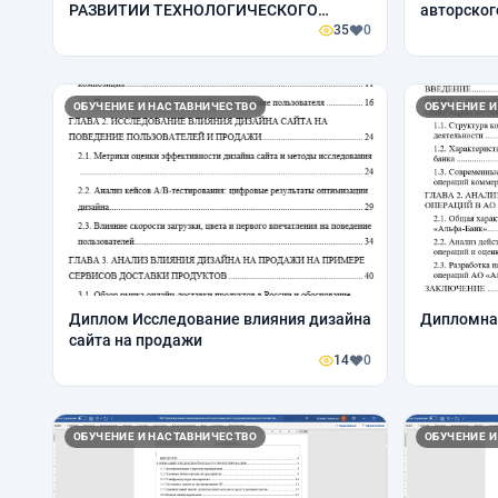
РАЗВИТИИ ТЕХНОЛОГИЧЕСКОГО
авторског
СУВЕРЕНИТЕТА РОССИИ В КРЕДИТНО-
35
0
ФИНАНСОВОЙ СФЕРЕ
ОБУЧЕНИЕ И НАСТАВНИЧЕСТВО
ОБУЧЕНИЕ И
Диплом Исследование влияния дизайна
Дипломна
сайта на продажи
14
0
ОБУЧЕНИЕ И НАСТАВНИЧЕСТВО
ОБУЧЕНИЕ И