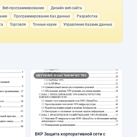
Веб-программирование
Дизайн веб-сайта
ание
Программирование баз данных
Разработка
та
Торговля
Точные науки
Управление базами данных
ОБУЧЕНИЕ И НАСТАВНИЧЕСТВО
ВКР Защита корпоративной сети с