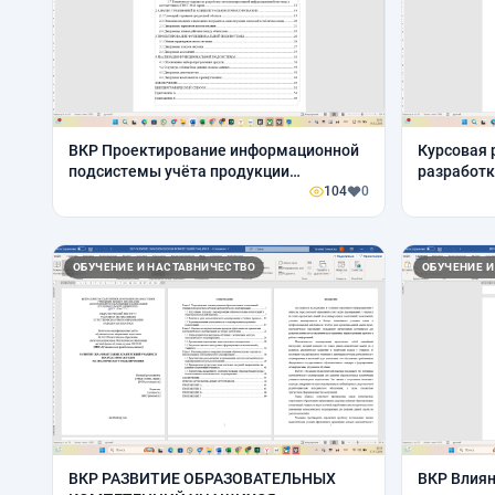
ВКР Проектирование информационной
Курсовая 
подсистемы учёта продукции
разработк
фермерского хозяйства
104
0
интернет 
ОБУЧЕНИЕ И НАСТАВНИЧЕСТВО
ОБУЧЕНИЕ И
ВКР РАЗВИТИЕ ОБРАЗОВАТЕЛЬНЫХ
ВКР Влия