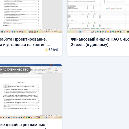
работа Проектирование,
Финансовый анализ ПАО СИБ
а и установка на хостинг
Эксель (к диплому)
магазина косметики
62
0
 НАСТАВНИЧЕСТВО
ние дизайна рекламных