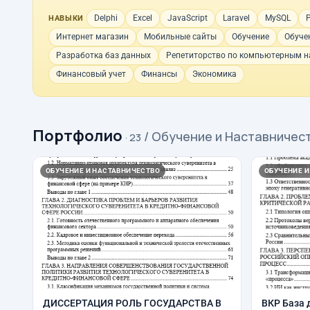
Delphi
Excel
JavaScript
Laravel
MySQL
НАВЫКИ
Интернет магазин
Мобильные сайты
Обучение
Обуче
Разработка баз данных
Репетиторство по компьютерным н
Финансовый учет
Финансы
Экономика
Портфолио
/ Обучение и Наставничес
· 23
ОБУЧЕНИЕ И НАСТАВНИЧЕСТВО
ОБУЧЕНИЕ И
ДИССЕРТАЦИЯ РОЛЬ ГОСУДАРСТВА В
ВКР База 