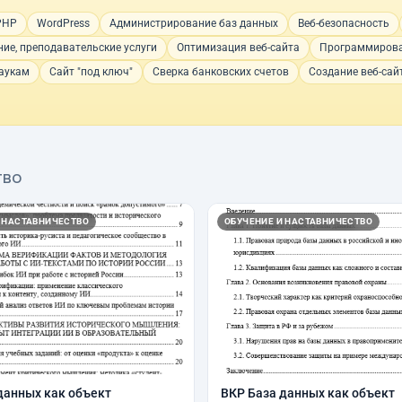
PHP
WordPress
Администрирование баз данных
Веб-безопасность
ние, преподавательские услуги
Оптимизация веб-сайта
Программиров
аукам
Сайт "под ключ"
Сверка банковских счетов
Создание веб-сай
тво
 НАСТАВНИЧЕСТВО
ОБУЧЕНИЕ И НАСТАВНИЧЕСТВО
данных как объект
ВКР База данных как объект