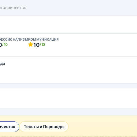
ставничество
ФЕССИОНАЛИЗМ
КОММУНИКАЦИЯ
0
10
/10
/10
ода
ичество
Тексты и Переводы