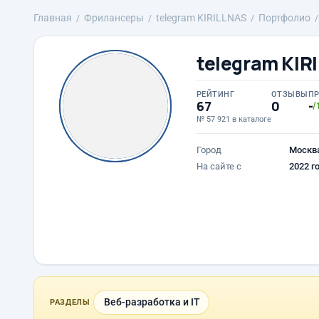
Главная
Фрилансеры
telegram KIRILLNAS
Портфолио
telegram KIR
РЕЙТИНГ
ОТЗЫВЫ
П
67
0
-
/
№ 57 921 в каталоге
Город
Москв
На сайте с
2022 г
Веб-разработка и IT
РАЗДЕЛЫ