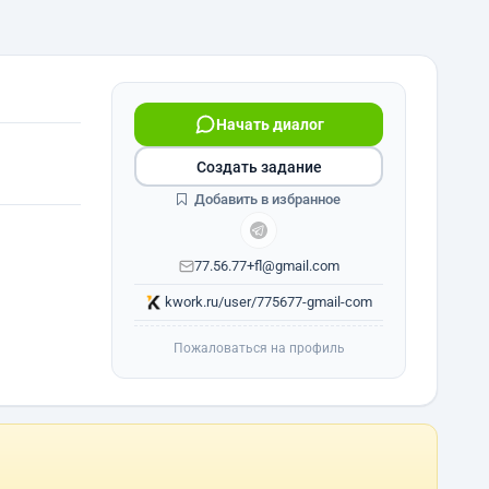
Начать диалог
Создать задание
Добавить в избранное
77.56.77+fl@gmail.com
kwork.ru/user/775677-gmail-com
Пожаловаться на профиль