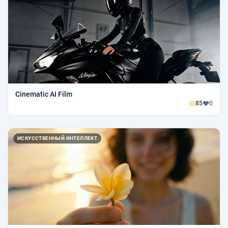
Cinematic AI Film
85
0
ИСКУССТВЕННЫЙ ИНТЕЛЛЕКТ