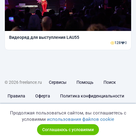
Видеоряд для выступления LAU55
128
0
© 2026 freelance.ru
Сервисы
Помощь
Поиск
Правила
Оферта
Политика конфиденциальности
Дисклеймер о ЗоЗПП
Отказ от ответственности
Продолжая пользоваться сайтом, вы соглашаетесь с
условиями
использования файлов cookie
Соглашаюсь с условиями