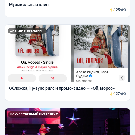
Музыкальный клип
125
0
ДИЗАЙН И БРЕНДИНГ
Обложка, lip-sync рилс и промо-видео — «Ой, мороз»
127
0
ИСКУССТВЕННЫЙ ИНТЕЛЛЕКТ