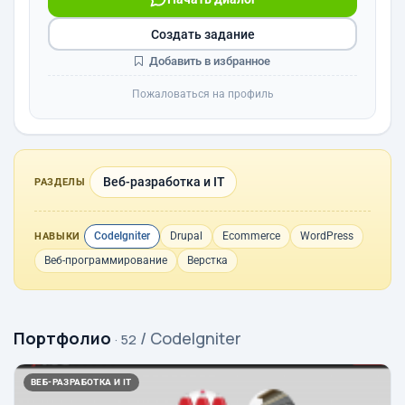
Создать задание
Добавить в избранное
Пожаловаться на профиль
Веб-разработка и IT
РАЗДЕЛЫ
CodeIgniter
Drupal
Ecommerce
WordPress
НАВЫКИ
Веб-программирование
Верстка
Портфолио
/ CodeIgniter
· 52
ВЕБ-РАЗРАБОТКА И IT