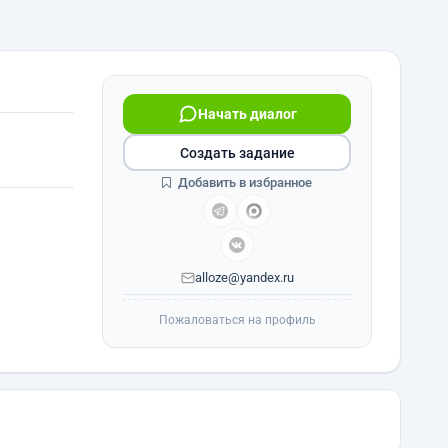
Начать диалог
Создать задание
Добавить в избранное
alloze@yandex.ru
Пожаловаться на профиль