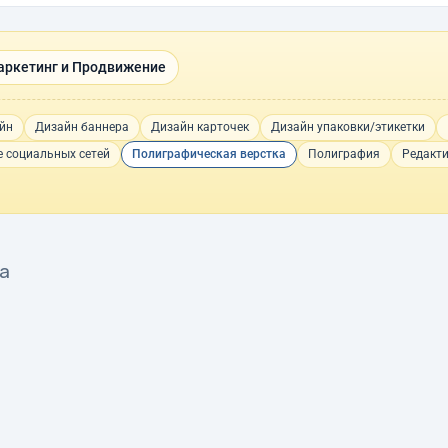
аркетинг и Продвижение
йн
Дизайн баннера
Дизайн карточек
Дизайн упаковки/этикетки
 социальных сетей
Полиграфическая верстка
Полиграфия
Редакт
ка