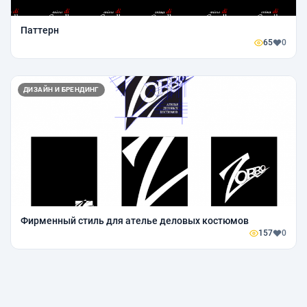
Паттерн
65
0
ДИЗАЙН И БРЕНДИНГ
Фирменный стиль для ателье деловых костюмов
157
0