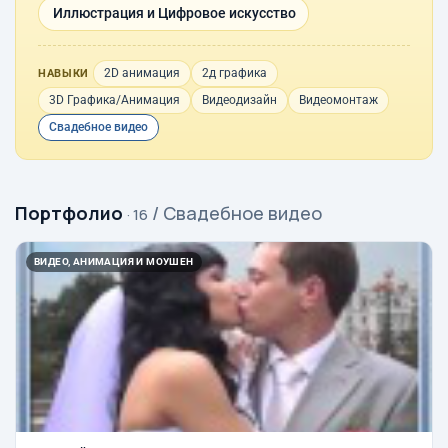
Иллюстрация и Цифровое искусство
2D анимация
2д графика
НАВЫКИ
3D Графика/Анимация
Видеодизайн
Видеомонтаж
Свадебное видео
Портфолио
/ Свадебное видео
· 16
ВИДЕО, АНИМАЦИЯ И МОУШЕН