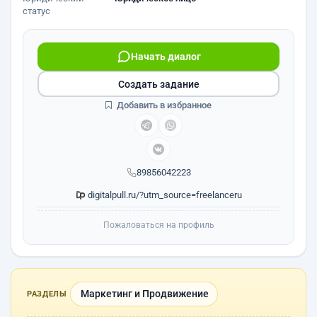
статус
Начать диалог
Создать задание
Добавить в избранное
89856042223
digitalpull.ru/?utm_source=freelanceru
Пожаловаться на профиль
Маркетинг и Продвижение
РАЗДЕЛЫ