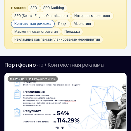
SEO
SEO Auditing
НАВЫКИ
SEO (Search Engine Optimization)
Интернет-маркетолог
Контекстная реклама
Лиды
Маркетинг
Маркетинговая стратегия
Продажи
Рекламные кампании/планирование мероприятий
Портфолио
/ Контекстная реклама
· 10
МАРКЕТИНГ И ПРОДВИЖЕНИЕ