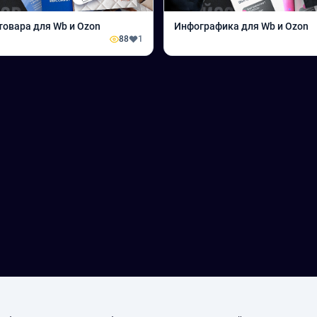
товара для Wb и Ozon
Инфографика для Wb и Ozon
88
1