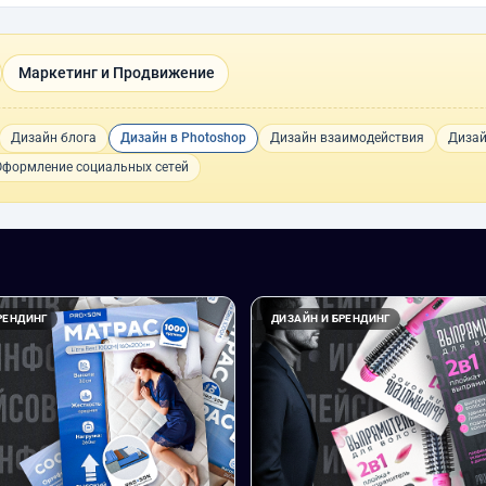
Маркетинг и Продвижение
Дизайн блога
Дизайн в Photoshop
Дизайн взаимодействия
Дизай
Оформление социальных сетей
РЕНДИНГ
ДИЗАЙН И БРЕНДИНГ