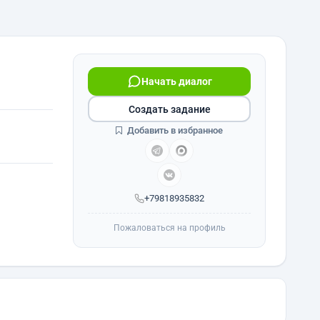
Начать диалог
Создать задание
Добавить в избранное
+79818935832
Пожаловаться на профиль