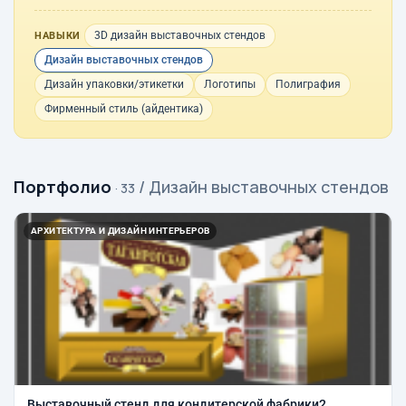
3D дизайн выставочных стендов
НАВЫКИ
Дизайн выставочных стендов
Дизайн упаковки/этикетки
Логотипы
Полиграфия
Фирменный стиль (айдентика)
Портфолио
/ Дизайн выставочных стендов
· 33
АРХИТЕКТУРА И ДИЗАЙН ИНТЕРЬЕРОВ
Выставочный стенд для кондитерской фабрики2