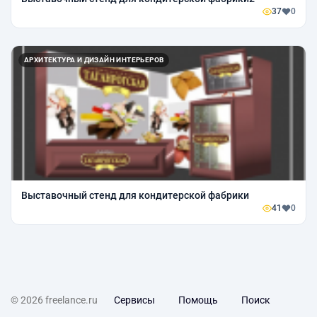
37
0
АРХИТЕКТУРА И ДИЗАЙН ИНТЕРЬЕРОВ
Выставочный стенд для кондитерской фабрики
41
0
© 2026 freelance.ru
Сервисы
Помощь
Поиск