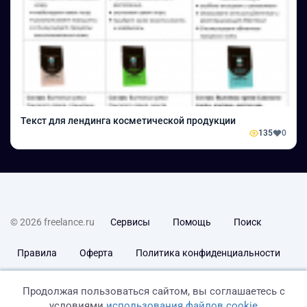
Текст для лендинга косметической продукции
135
0
© 2026 freelance.ru
Сервисы
Помощь
Поиск
Правила
Оферта
Политика конфиденциальности
Дисклеймер о ЗоЗПП
Отказ от ответственности
Продолжая пользоваться сайтом, вы соглашаетесь с
условиями
использования файлов cookie