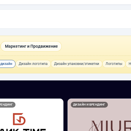
Маркетинг и Продвижение
 дизайн
Дизайн логотипа
Дизайн упаковки/этикетки
Логотипы
Н
РЕНДИНГ
ДИЗАЙН И БРЕНДИНГ