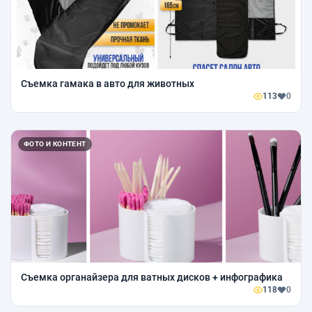
Съемка гамака в авто для животных
113
0
ФОТО И КОНТЕНТ
Съемка органайзера для ватных дисков + инфографика
118
0