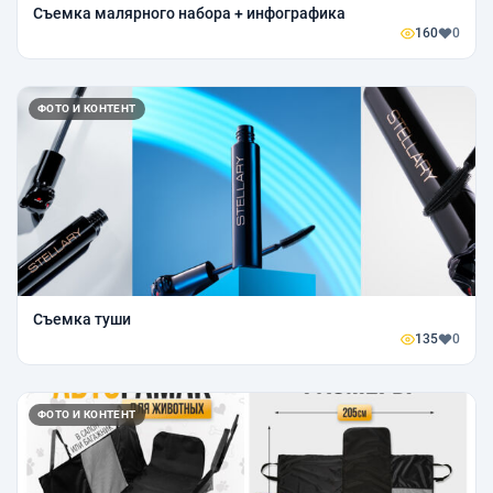
Съемка малярного набора + инфографика
160
0
ФОТО И КОНТЕНТ
Съемка туши
135
0
ФОТО И КОНТЕНТ