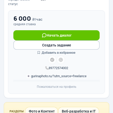
статус
6 000
₽/час
средняя ставка
Начать диалог
Создать задание
Добавить в избранное
89772574002
gurinaphoto.ru/?utm_source=freelance
Пожаловаться на профиль
Фото и Контент
Веб-разработка и IT
РАЗДЕЛЫ