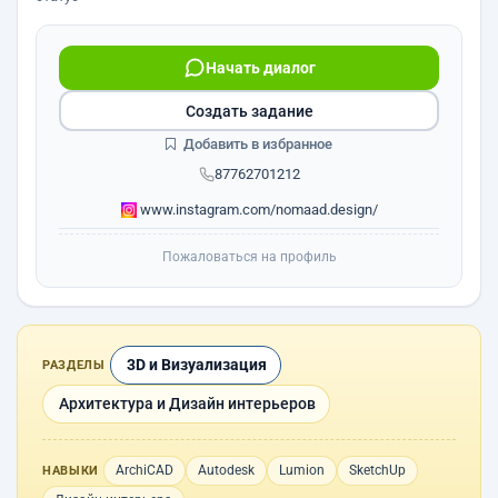
Начать диалог
Создать задание
Добавить в избранное
87762701212
www.instagram.com/nomaad.design/
Пожаловаться на профиль
3D и Визуализация
РАЗДЕЛЫ
Архитектура и Дизайн интерьеров
ArchiCAD
Autodesk
Lumion
SketchUp
НАВЫКИ