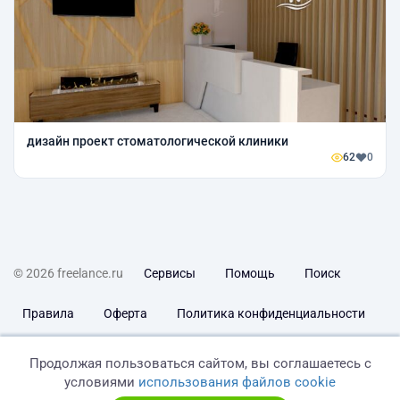
дизайн проект стоматологической клиники
62
0
© 2026 freelance.ru
Сервисы
Помощь
Поиск
Правила
Оферта
Политика конфиденциальности
Дисклеймер о ЗоЗПП
Отказ от ответственности
Продолжая пользоваться сайтом, вы соглашаетесь с
условиями
использования файлов cookie