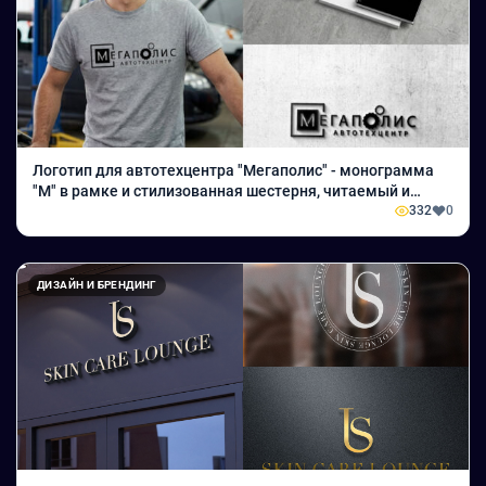
Логотип для автотехцентра "Мегаполис" - монограмма
"М" в рамке и стилизованная шестерня, читаемый и
адаптированный для вывесок, сайта и печатной
332
0
продукции.
ДИЗАЙН И БРЕНДИНГ