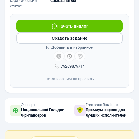
Юридический
Самозанятый
статус
Начать диалог
Создать задание
Добавить в избранное
+79269879714
Пожаловаться на профиль
Эксперт
Freelance.Boutique
Национальной Гильдии
Премиум-сервис для
Фрилансеров
лучших исполнителей