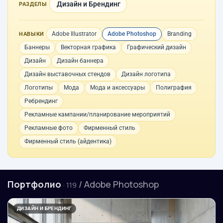
Дизайн и Брендинг
РАЗДЕЛЫ
Adobe Illustrator
Adobe Photoshop
Branding
НАВЫКИ
Баннеры
Векторная графика
Графический дизайн
Дизайн
Дизайн баннера
Дизайн выставочных стендов
Дизайн логотипа
Логотипы
Мода
Мода и аксессуары
Полиграфия
Ребрендинг
Рекламные кампании/планирование мероприятий
Рекламные фото
Фирменный стиль
Фирменный стиль (айдентика)
Портфолио
/ Adobe Photoshop
· 119
ДИЗАЙН И БРЕНДИНГ