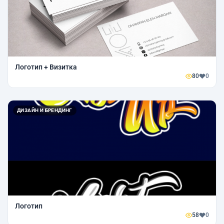
Логотип + Визитка
80
0
ДИЗАЙН И БРЕНДИНГ
Логотип
58
0