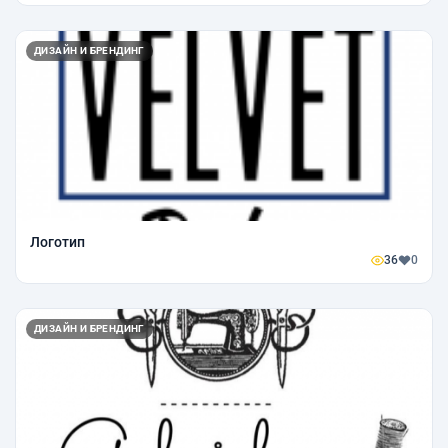
ДИЗАЙН И БРЕНДИНГ
Логотип
36
0
ДИЗАЙН И БРЕНДИНГ