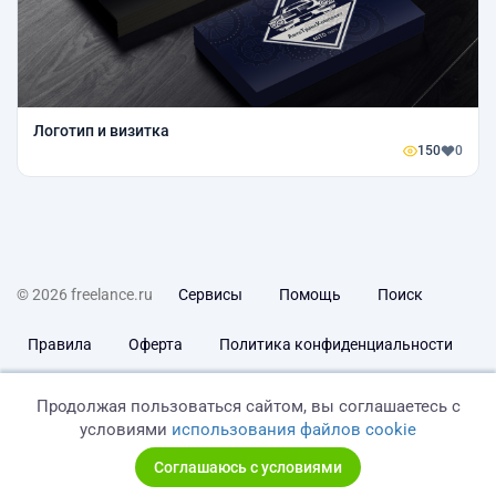
Логотип и визитка
150
0
© 2026 freelance.ru
Сервисы
Помощь
Поиск
Правила
Оферта
Политика конфиденциальности
Дисклеймер о ЗоЗПП
Отказ от ответственности
Продолжая пользоваться сайтом, вы соглашаетесь с
условиями
использования файлов cookie
Соглашаюсь с условиями