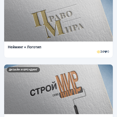
Нейминг + Логотип
34
0
ДИЗАЙН И БРЕНДИНГ