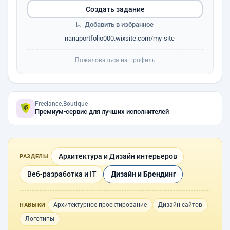
Создать задание
Добавить в избранное
nanaportfolio000.wixsite.com/my-site
Пожаловаться на профиль
Freelance.Boutique
Премиум-сервис для лучших исполнителей
Архитектура и Дизайн интерьеров
РАЗДЕЛЫ
Веб-разработка и IT
Дизайн и Брендинг
Архитектурное проектирование
Дизайн сайтов
НАВЫКИ
Логотипы