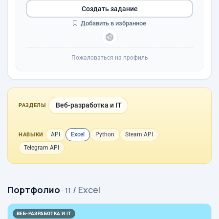
Создать задание
Добавить в избранное
Пожаловаться на профиль
Веб-разработка и IT
РАЗДЕЛЫ
API
Excel
Python
Steam API
НАВЫКИ
Telegram API
Портфолио
/ Excel
· 11
ВЕБ-РАЗРАБОТКА И IT