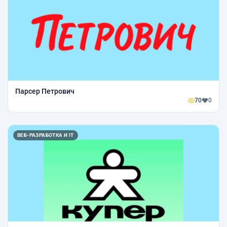
Парсер Петрович
70
0
ВЕБ-РАЗРАБОТКА И IT