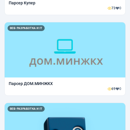
Парсер Купер
73
0
ВЕБ-РАЗРАБОТКА И IT
Парсер ДОМ.МИНЖКХ
69
0
ВЕБ-РАЗРАБОТКА И IT