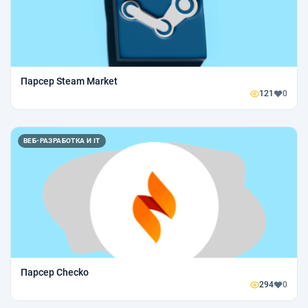
Парсер Steam Market
121
0
ВЕБ-РАЗРАБОТКА И IT
Парсер Checko
294
0