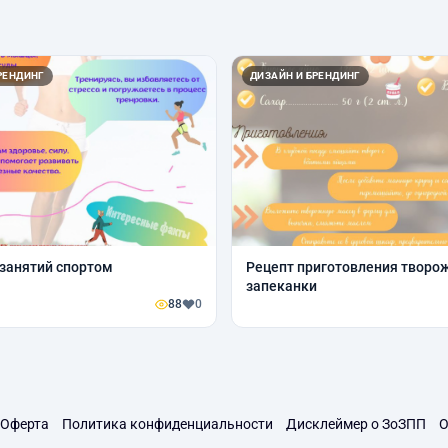
РЕНДИНГ
ДИЗАЙН И БРЕНДИНГ
занятий спортом
Рецепт приготовления творо
запеканки
88
0
Оферта
Политика конфиденциальности
Дисклеймер о ЗоЗПП
О