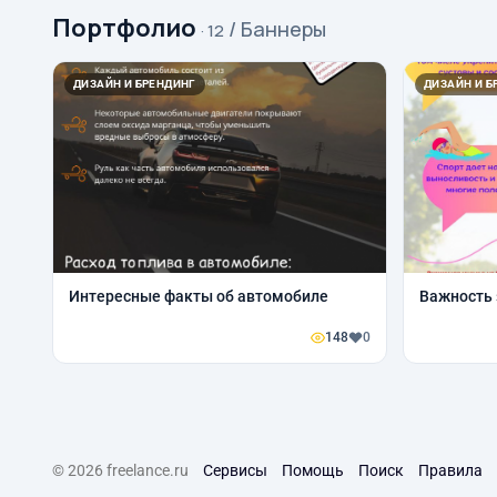
Портфолио
/ Баннеры
· 12
ДИЗАЙН И БРЕНДИНГ
ДИЗАЙН И Б
Интересные факты об автомобиле
Важность 
148
0
© 2026 freelance.ru
Сервисы
Помощь
Поиск
Правила