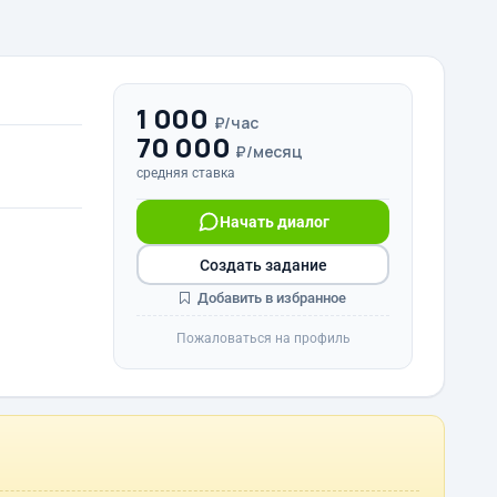
1 000
₽/час
70 000
₽/месяц
средняя ставка
Начать диалог
Создать задание
Добавить в избранное
Пожаловаться на профиль