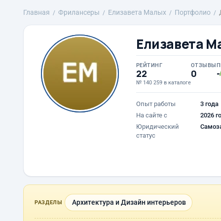
Главная
Фрилансеры
Елизавета Малых
Портфолио
Елизавета М
РЕЙТИНГ
ОТЗЫВЫ
П
22
0
-
№ 140 259 в каталоге
Опыт работы
3 года
На сайте с
2026 г
Юридический
Самоз
статус
Архитектура и Дизайн интерьеров
РАЗДЕЛЫ