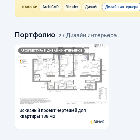
ArchiCAD
Blender
Дизайн
Дизайн интерьера
НАВЫКИ
Портфолио
/ Дизайн интерьера
· 2
АРХИТЕКТУРА И ДИЗАЙН ИНТЕРЬЕРОВ
Эскизный проект чертежей для
квартиры 138 м2
38
0