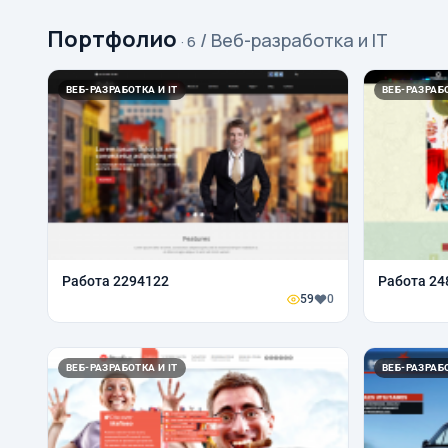
Портфолио
/ Веб-разработка и IT
· 6
ВЕБ-РАЗРАБОТКА И IT
ВЕБ-РАЗРАБО
Работа 2294122
Работа 24
59
0
ВЕБ-РАЗРАБОТКА И IT
ВЕБ-РАЗРАБО