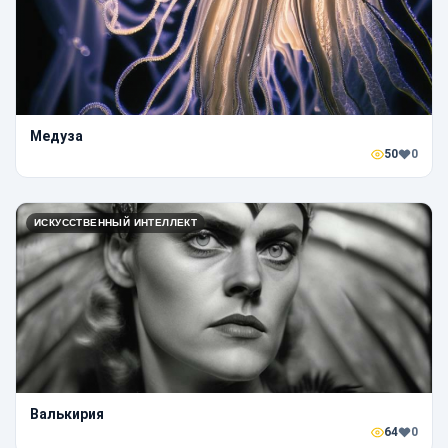
Медуза
50
0
ИСКУССТВЕННЫЙ ИНТЕЛЛЕКТ
Валькирия
64
0