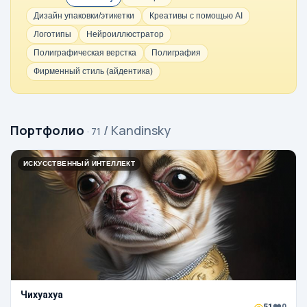
Дизайн упаковки/этикетки
Креативы с помощью AI
Логотипы
Нейроиллюстратор
Полиграфическая верстка
Полиграфия
Фирменный стиль (айдентика)
Портфолио
/ Kandinsky
· 71
ИСКУССТВЕННЫЙ ИНТЕЛЛЕКТ
Чихуахуа