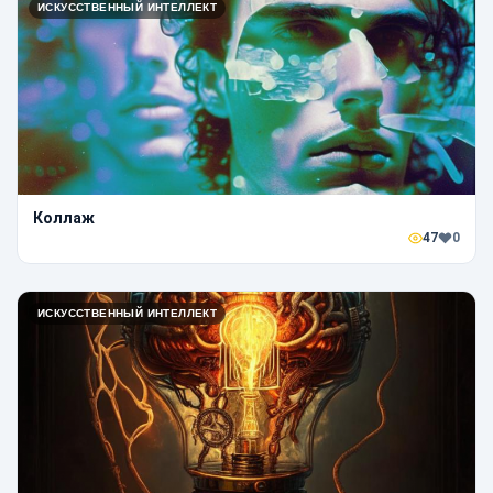
ИСКУССТВЕННЫЙ ИНТЕЛЛЕКТ
Коллаж
47
0
ИСКУССТВЕННЫЙ ИНТЕЛЛЕКТ