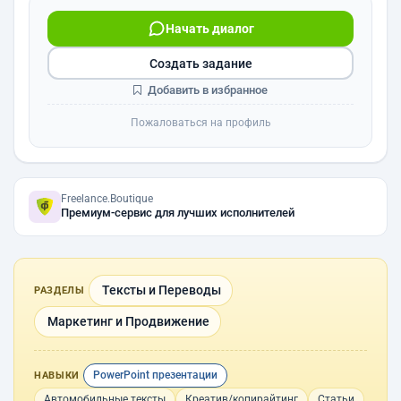
Начать диалог
Создать задание
Добавить в избранное
Пожаловаться на профиль
Freelance.Boutique
Премиум-сервис для лучших исполнителей
Тексты и Переводы
РАЗДЕЛЫ
Маркетинг и Продвижение
PowerPoint презентации
НАВЫКИ
Автомобильные тексты
Креатив/копирайтинг
Статьи