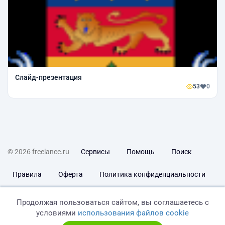
Слайд-презентация
53
0
© 2026 freelance.ru
Сервисы
Помощь
Поиск
Правила
Оферта
Политика конфиденциальности
Дисклеймер о ЗоЗПП
Отказ от ответственности
Продолжая пользоваться сайтом, вы соглашаетесь с
условиями
использования файлов cookie