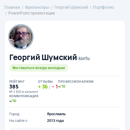
Главная
Фрилансеры
Георгий Шумский
Портфолио
PowerPoint презентации
Георгий Шумский
›
korfu
оставаться всегда молодым
РЕЙТИНГ
ОТЗЫВЫ
ПРОФЕССИОНАЛИЗМ
385
36
1
-
/10
/
№ 2 820 в каталоге
КОММУНИКАЦИЯ
-
/10
Город
Ярославль
На сайте с
2013 года